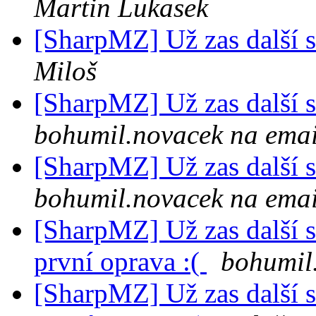
Martin Lukasek
[SharpMZ] Už zas další
Miloš
[SharpMZ] Už zas další
bohumil.novacek na emai
[SharpMZ] Už zas další
bohumil.novacek na emai
[SharpMZ] Už zas další 
první oprava :(
bohumil
[SharpMZ] Už zas další 