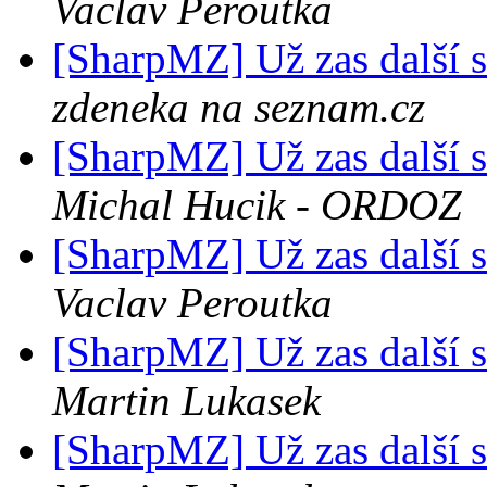
Vaclav Peroutka
[SharpMZ] Už zas další
zdeneka na seznam.cz
[SharpMZ] Už zas další
Michal Hucik - ORDOZ
[SharpMZ] Už zas další
Vaclav Peroutka
[SharpMZ] Už zas další
Martin Lukasek
[SharpMZ] Už zas další