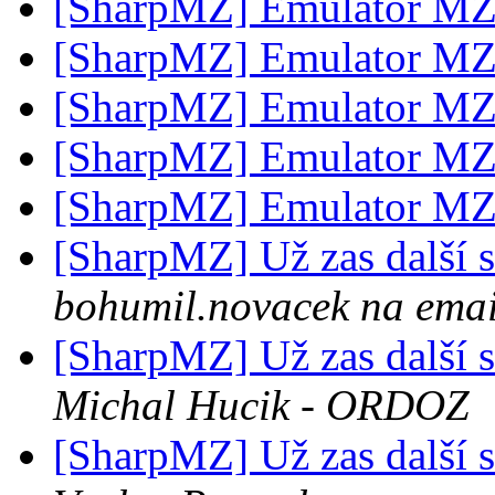
[SharpMZ] Emulator M
[SharpMZ] Emulator M
[SharpMZ] Emulator M
[SharpMZ] Emulator M
[SharpMZ] Emulator M
[SharpMZ] Už zas další
bohumil.novacek na emai
[SharpMZ] Už zas další
Michal Hucik - ORDOZ
[SharpMZ] Už zas další