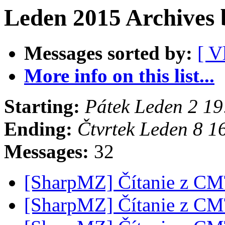
Leden 2015 Archives
Messages sorted by:
[ V
More info on this list...
Starting:
Pátek Leden 2 1
Ending:
Čtvrtek Leden 8 
Messages:
32
[SharpMZ] Čítanie z C
[SharpMZ] Čítanie z C