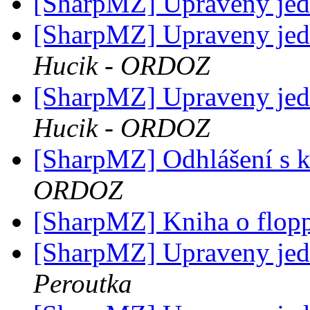
[SharpMZ] Upraveny je
[SharpMZ] Upraveny je
Hucik - ORDOZ
[SharpMZ] Upraveny je
Hucik - ORDOZ
[SharpMZ] Odhlášení s 
ORDOZ
[SharpMZ] Kniha o flop
[SharpMZ] Upraveny je
Peroutka