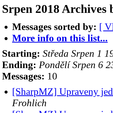
Srpen 2018 Archives 
Messages sorted by:
[ V
More info on this list...
Starting:
Středa Srpen 1 
Ending:
Pondělí Srpen 6 
Messages:
10
[SharpMZ] Upraveny je
Frohlich