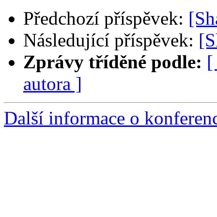
Předchozí příspěvek:
[S
Následující příspěvek:
[
Zprávy tříděné podle:
[
autora ]
Další informace o konfere