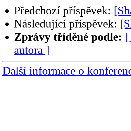
Předchozí příspěvek:
[S
Následující příspěvek:
[
Zprávy tříděné podle:
[
autora ]
Další informace o konfere