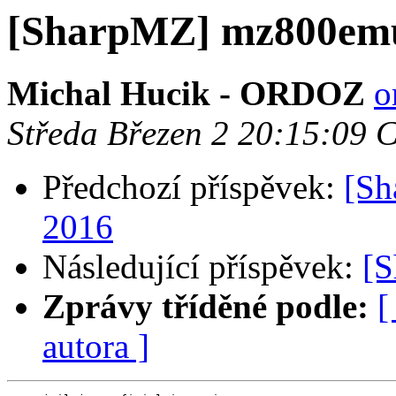
[SharpMZ] mz800emu 
Michal Hucik - ORDOZ
o
Středa Březen 2 20:15:09 
Předchozí příspěvek:
[Sh
2016
Následující příspěvek:
[S
Zprávy tříděné podle:
[
autora ]