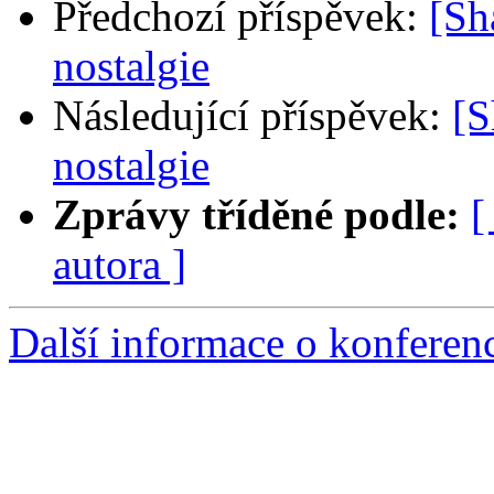
Předchozí příspěvek:
[Sh
nostalgie
Následující příspěvek:
[S
nostalgie
Zprávy tříděné podle:
[
autora ]
Další informace o konfere