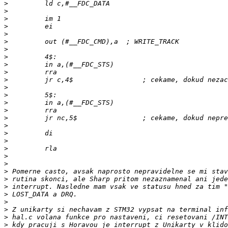
>
>
>
>
>
>
>
>
>
>
>
>
>
>
>
>
>
>
>
>
>
>
>
>
>
>
>
>
>
>