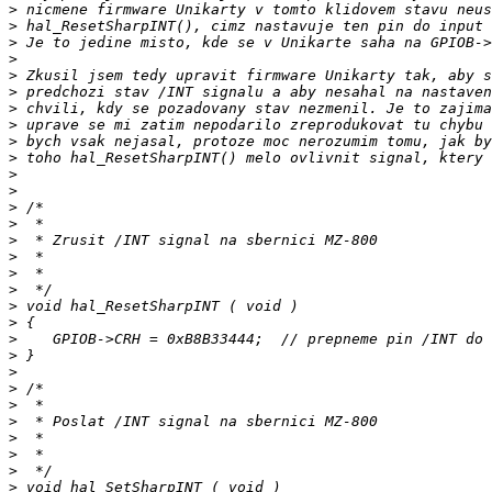
>
>
>
>
>
>
>
>
>
>
>
>
>
>
>
>
>
>
>
>
>
>
>
>
>
>
>
>
>
>