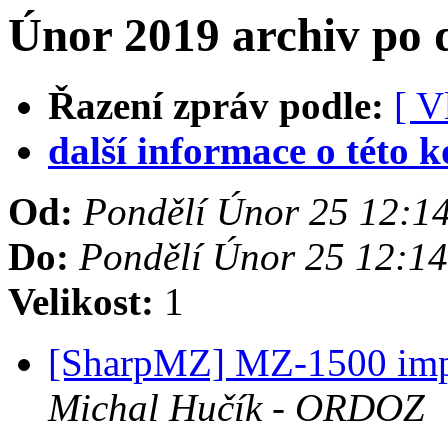
Únor 2019 archiv po
Řazení zpráv podle:
[ V
další informace o této k
Od:
Pondělí Únor 25 12:1
Do:
Pondělí Únor 25 12:1
Velikost:
1
[SharpMZ] MZ-1500 impl
Michal Hučík - ORDOZ