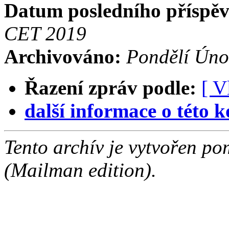
Datum posledního příspě
CET 2019
Archivováno:
Pondělí Úno
Řazení zpráv podle:
[ V
další informace o této k
Tento archív je vytvořen p
(Mailman edition).