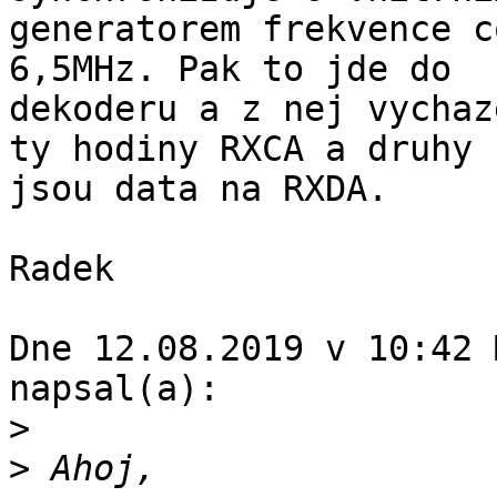
generatorem frekvence c
6,5MHz. Pak to jde do 

dekoderu a z nej vychaz
ty hodiny RXCA a druhy 

jsou data na RXDA.

Radek

Dne 12.08.2019 v 10:42 
napsal(a):

>
>