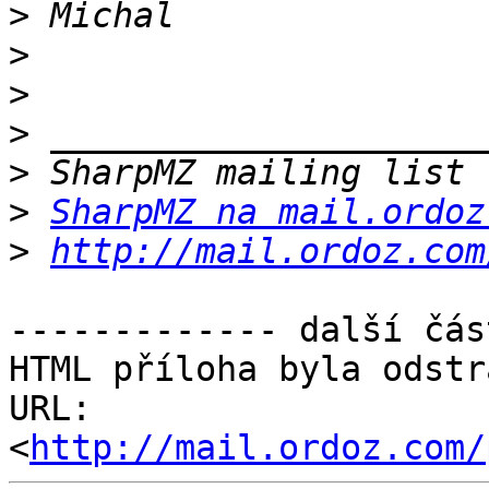
>
>
>
>
>
>
SharpMZ na mail.ordoz
>
http://mail.ordoz.com
------------- další čás
HTML příloha byla odstr
URL: 
<
http://mail.ordoz.com/