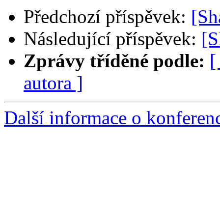
Předchozí příspěvek:
[Sh
Následující příspěvek:
[S
Zprávy tříděné podle:
[
autora ]
Další informace o konfere