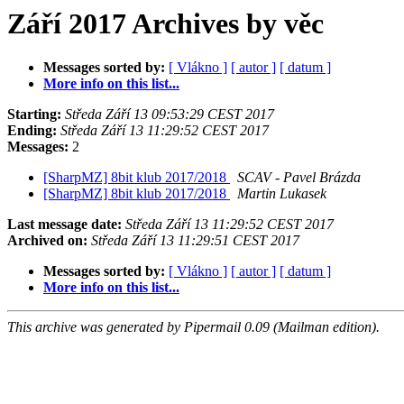
Září 2017 Archives by věc
Messages sorted by:
[ Vlákno ]
[ autor ]
[ datum ]
More info on this list...
Starting:
Středa Září 13 09:53:29 CEST 2017
Ending:
Středa Září 13 11:29:52 CEST 2017
Messages:
2
[SharpMZ] 8bit klub 2017/2018
SCAV - Pavel Brázda
[SharpMZ] 8bit klub 2017/2018
Martin Lukasek
Last message date:
Středa Září 13 11:29:52 CEST 2017
Archived on:
Středa Září 13 11:29:51 CEST 2017
Messages sorted by:
[ Vlákno ]
[ autor ]
[ datum ]
More info on this list...
This archive was generated by Pipermail 0.09 (Mailman edition).