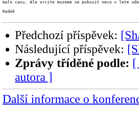
malo casu. Ale urcite muzeme se pokusit neco v lete ude
Radek

Předchozí příspěvek:
[Sh
Následující příspěvek:
[S
Zprávy tříděné podle:
[
autora ]
Další informace o konfere