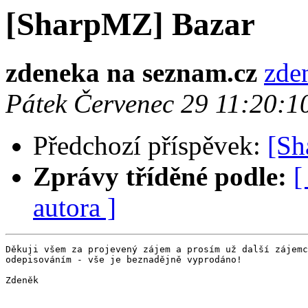
[SharpMZ] Bazar
zdeneka na seznam.cz
zde
Pátek Červenec 29 11:20:
Předchozí příspěvek:
[Sh
Zprávy tříděné podle:
[
autora ]
Děkuji všem za projevený zájem a prosím už další zájemc
odepisováním - vše je beznadějně vyprodáno!

Zdeněk
