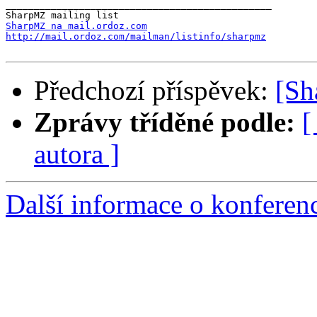
_______________________________________________

SharpMZ na mail.ordoz.com
http://mail.ordoz.com/mailman/listinfo/sharpmz
Předchozí příspěvek:
[Sh
Zprávy tříděné podle:
[
autora ]
Další informace o konfere