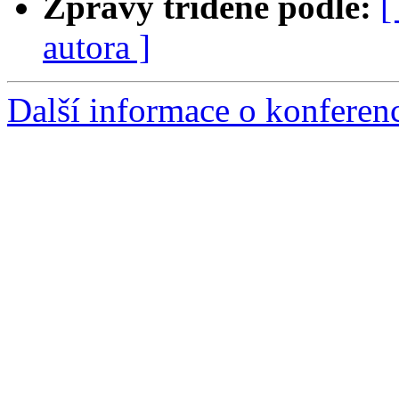
Zprávy tříděné podle:
[
autora ]
Další informace o konfere