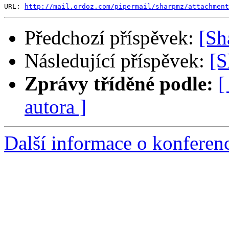
URL: 
http://mail.ordoz.com/pipermail/sharpmz/attachment
Předchozí příspěvek:
[S
Následující příspěvek:
[
Zprávy tříděné podle:
[
autora ]
Další informace o konfere